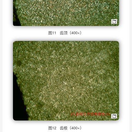
图11 齿顶（400×）
图12 齿根（400×）