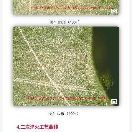
图4 齿顶（400×）
图5 齿根（400×）
4.二次淬火工艺曲线