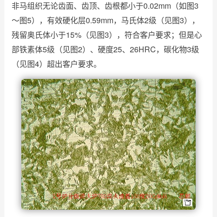
非马组织无论齿面、齿顶、齿根都小于0.02mm（如图3
～图5），有效硬化层0.59mm，马氏体2级（见图3），
残留奥氏体小于15%（见图3），符合客户要求；但是心
部铁素体5级（见图2）、硬度25、26HRC，碳化物3级
（见图4）超出客户要求。