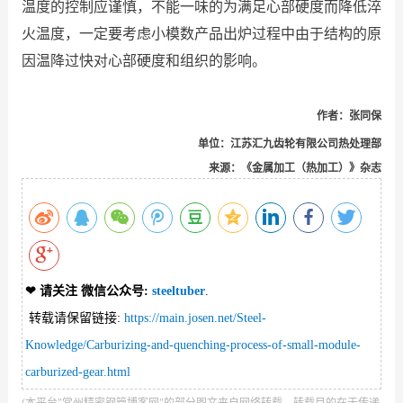
温度的控制应谨慎，不能一味的为满足心部硬度而降低淬
火温度，一定要考虑小模数产品出炉过程中由于结构的原
因温降过快对心部硬度和组织的影响。
作者：
张同保
单位：
江苏汇九齿轮有限公司热处理部
来源：《金属加工（热加工）》杂志
❤ 请关注 微信公众号
:
steeltuber
.
转载请保留链接:
https://main.josen.net/Steel-
Knowledge/Carburizing-and-quenching-process-of-small-module-
carburized-gear.html
(本平台"常州精密钢管博客网"的部分图文来自网络转载，转载目的在于传递