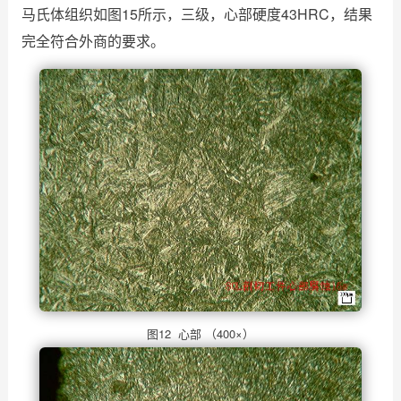
马氏体组织如图15所示，三级，心部硬度43HRC，结果
完全符合外商的要求。
图12 心部 （400×）