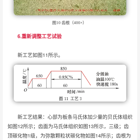
图10 齿根（400×）
6.重新调整工艺试验
新工艺如图11所示。
新工艺结果：心部为板条马氏体加少量的贝氏体组织
如图12所示；齿面为马氏体组织如图13所示，三级；齿
顶碳化物1级，为弥散颗粒状碳化物如图14所示；齿根为