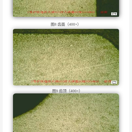
图8 齿面（400×）
图9 齿顶（400×）