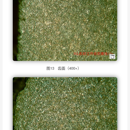
图13 齿面（400×）