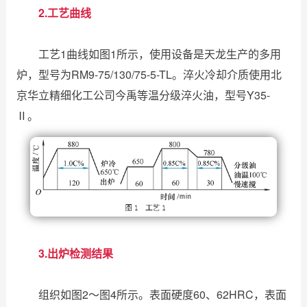
2.工艺曲线
工艺1曲线如图1所示，使用设备是天龙生产的多用
炉，型号为RM9-75/130/75-5-TL。淬火冷却介质使用北
京华立精细化工公司今禹等温分级淬火油，型号Y35-
Ⅱ。
3.出炉检测结果
组织如图2～图4所示。表面硬度60、62HRC，表面