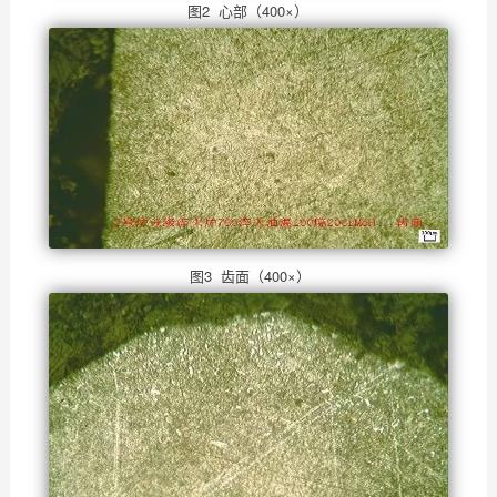
图2 心部（400×）
图3 齿面（400×）