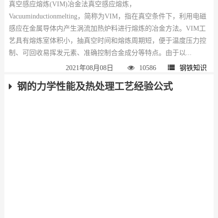
真空感应熔炼(VIM)冶金法真空感应熔炼，
Vacuuminductionmelting，简称为VIM，指在真空条件下，利用电磁
感应在金属导体内产生涡流加热炉料进行熔炼的冶金方法。VIM工
艺具有熔炼室体积小，抽真空时间和熔炼周期短，便于温度压力控
制、可回收易挥发元素、准确控制合金成分等特点。由于以...
2021年08月08日
10586
钢铁知识
钢的力学性能及热处理工艺经验公式