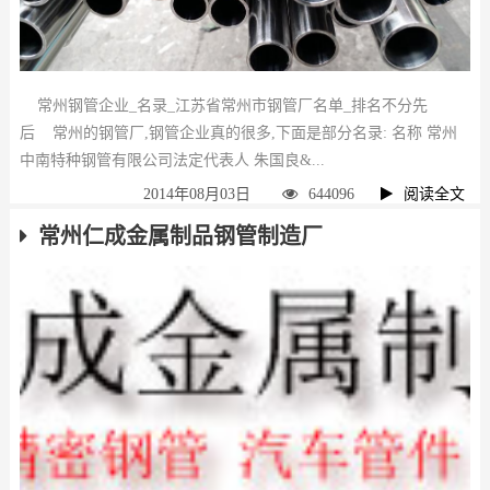
常州钢管企业_名录_江苏省常州市钢管厂名单_排名不分先
后 常州的钢管厂,钢管企业真的很多,下面是部分名录: 名称 常州
中南特种钢管有限公司法定代表人 朱国良&...
2014年08月03日
644096
阅读全文
常州仁成金属制品钢管制造厂