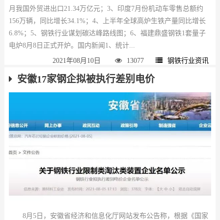
月我国外贸进出口21.34万亿元；3、印度7月份机动车零售总额约
156万辆，同比增长34.1%；4、上半年全球高炉生铁产量同比增长
6.8%；5、钢铁行业谋划碳达峰路线图；6、福建鼎盛钢铁1套量子
电炉8月8日正式开炉。国内新闻1、统计...
2021年08月10日
13077
钢铁行业资讯
安徽17家钢企拟被执行差别电价
8月5日，安徽省经济和信息化厅网站发布公告称，根据《国家