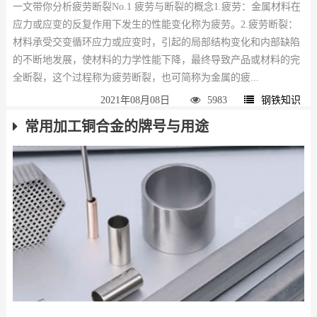
一文带你分析疲劳断裂No.1 疲劳与断裂的概念1.疲劳：金属材料在
应力或应变的反复作用下发生的性能变化称为疲劳。2.疲劳断裂：
材料承受交变循环应力或应变时，引起的局部结构变化和内部缺陷
的不断地发展，使材料的力学性能下降，最终导致产品或材料的完
全断裂，这个过程称为疲劳断裂，也可简称为金属的疲...
2021年08月08日
5983
钢铁知识
常用加工铜合金的牌号与用途