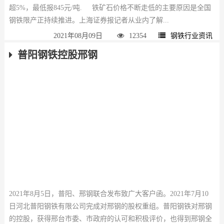
超5%，最低报845元/吨. 铁矿石价格不断走低的主要原因是全国
钢铁限产正持续推进。上海证券报记者从业内了解...
2021年08月09日
12354
钢铁行业资讯
普阳钢铁控股邢钢
2021年8月5日，普阳、邢钢联合发布致广大客户函。2021年7月10
日河北普阳钢铁有限公司完成对邢钢的股权重组。普阳钢铁对邢钢
的控股，获得邢台市委、市政府的认可和积极评价，也得到邢钢全