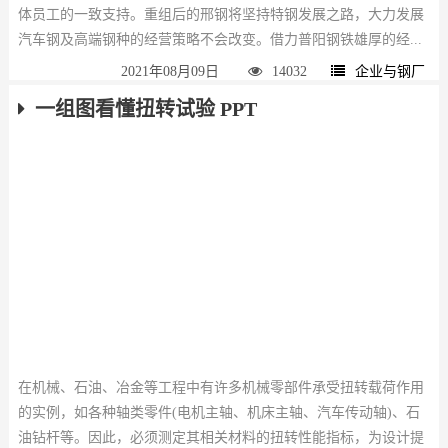
体员工的一致支持。重组后的邢钢将坚持特钢发展之路，大力发展
汽车钢及高端钢种的经营策略不会改变。借力普阳钢铁雄厚的经...
2021年08月09日
14032
企业与钢厂
一组图看懂扭转试验 PPT
在机械、石油、冶金等工程中有许多机械零部件承受扭转载荷作用
的实例，如各种轴类零件(电机主轴、机床主轴、汽车传动轴)、石
油钻杆等。因此，必须测定其相关材料的扭转性能指标，为设计提