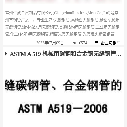
常州仁成金属制品有限公司(ChangzhouRenchengMetalCo.,Ltd)是常
州市钢管厂之一，专业生产:无缝钢管,高精密无缝钢管,精密机械用
无缝钢管,流体输送用无缝钢管,普通结构用无缝钢管,工业用无缝钢
管,化工(化肥)用无缝钢管,精密光亮无缝钢管,光亮退火精密钢管...
2022年07月09日
6574
企业与钢厂
ASTM A 519 机械用碳钢和合金钢无缝钢管 下载