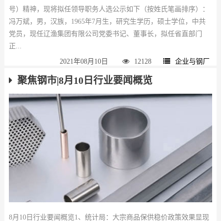
号）精神，现将拟任领导职务人选公示如下（按姓氏笔画排序）：
冯万斌，男，汉族，1965年7月生，研究生学历，硕士学位，中共
党员，现任辽渔集团有限公司党委书记、董事长，拟任省直部门
正...
2021年08月10日
12128
企业与钢厂
聚焦钢市|8月10日行业要闻概览
8月10日行业要闻概览1、统计局：大宗商品保供稳价政策效果显现