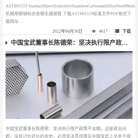
ASTMA519 StandardSpecificationforSeamlessCarbonandAlloySteelMech
机械用碳钢和合金钢无缝钢管 下载ASTMA519标准文件PDF格式下
载网址...
2022年04月30日
4617
下载
中国宝武董事长陈德荣：坚决执行限产政策不含糊
中国宝武董事长陈德荣：坚决执行限产政策不含糊。这是政治问
题，没有讨价还价的余地，必须坚决贯彻落实中国宝武上半年干得