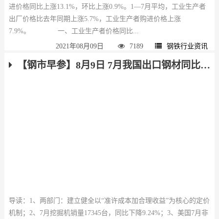
进价格同比上涨13.1%，环比上涨0.9%。1—7月平均，工业生产者
出厂价格比去年同期上涨5.7%，工业生产者购进价格上涨
7.9%。 一、工业生产者价格同比...
2021年08月09日
7189
钢铁行业资讯
【钢市早参】8月9日 7月我国出口钢材同比增长35.6%，挖掘机销量同比下降9.24%
导读：1、两部门：建立健全以“准许成本加合理收益”为核心的定价
机制；2、7月挖掘机销量17345台，同比下降9.24%；3、美国7月非