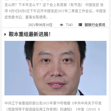
怎么样？下半年怎么干？这个会上有答案（有节选） 中国宝武 张
萍 8月9日8月6日下午召开中国宝武2021年二季度工作会议，中国宝
武党委书记、董事长陈德荣，...
2021年08月10日
7543
钢铁行业资讯
鞍本重组最新进展！
中共辽宁省委组织部公告2021年第78号根据《中共中央关于印发
〈党政领导干部选拔任用工作条例〉的通知》（中发〔2019〕8