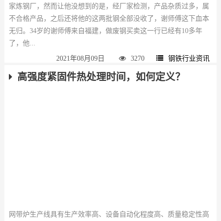
家炼钢厂，然而让他没想到的是，经厂家检测，产品杂质过多，属
不合格产品，之后还将他的这两批钢全部没收了，谢师傅这下血本
无归。34岁的谢师傅来自福建，做废钢买卖这一行已经有10多年
了，他...
2021年08月09日
3270
钢铁行业资讯
高强度紧固件热处理时间，如何定义？
网带炉生产线具有生产效率高、设备自动化程度高、质量稳定性高