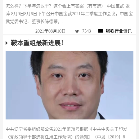
怎么样？下半年怎么干？这个会上有答案（有节选） 中国宝武 张
萍 8月9日8月6日下午召开中国宝武2021年二季度工作会议，中国宝
武党委书记、董事长陈德荣，...
2021年08月10日
7543
钢铁行业资讯
鞍本重组最新进展！
中共辽宁省委组织部公告2021年第78号根据《中共中央关于印发
〈党政领导干部选拔任用工作条例〉的通知》（中发〔2019〕8