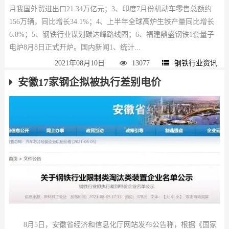
月我国外贸进出口21.34万亿元；3、印度7月份机动车零售总额约
156万辆，同比增长34.1%；4、上半年全球高炉生铁产量同比增长
6.8%；5、钢铁行业谋划碳达峰路线图；6、福建鼎盛钢铁1套量子
电炉8月8日正式开炉。国内新闻1、统计...
2021年08月10日
13077
钢铁行业资讯
安徽17家钢企拟被执行差别电价
8月5日，安徽省经济和信息化厅网站发布公告称，根据《国家