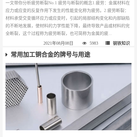
一文带你分析疲劳断裂No.1 疲劳与断裂的概念1.疲劳：金属材料在
应力或应变的反复作用下发生的性能变化称为疲劳。2.疲劳断裂：
材料承受交变循环应力或应变时，引起的局部结构变化和内部缺陷
的不断地发展，使材料的力学性能下降，最终导致产品或材料的完
全断裂，这个过程称为疲劳断裂，也可简称为金属的疲...
2021年08月08日
5983
钢铁知识
常用加工铜合金的牌号与用途