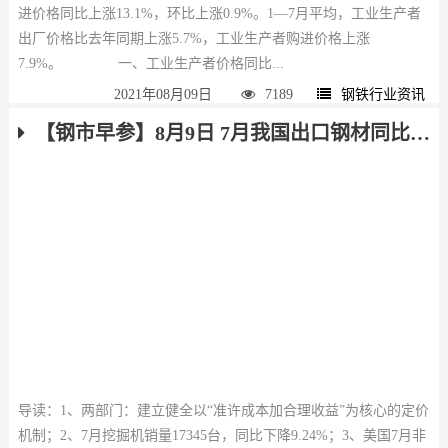
进价格同比上涨13.1%，环比上涨0.9%。1—7月平均，工业生产者
出厂价格比去年同期上涨5.7%，工业生产者购进价格上涨
7.9%。 一、工业生产者价格同比...
2021年08月09日
7189
钢铁行业资讯
【钢市早参】8月9日 7月我国出口钢材同比增长35.6%，挖掘机销量同比下降9.24%
导读：1、两部门：建立健全以“准许成本加合理收益”为核心的定价
机制；2、7月挖掘机销量17345台，同比下降9.24%；3、美国7月非