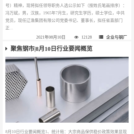
号）精神，现将拟任领导职务人选公示如下（按姓氏笔画排序）：
冯万斌，男，汉族，1965年7月生，研究生学历，硕士学位，中共
党员，现任辽渔集团有限公司党委书记、董事长，拟任省直部门
正...
2021年08月10日
12128
企业与钢厂
聚焦钢市|8月10日行业要闻概览
8月10日行业要闻概览1、统计局：大宗商品保供稳价政策效果显现