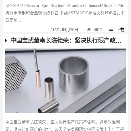
ASTMA519 StandardSpecificationforSeamlessCarbonandAlloySteelMech
机械用碳钢和合金钢无缝钢管 下载ASTMA519标准文件PDF格式下
载网址...
2022年04月30日
4617
下载
中国宝武董事长陈德荣：坚决执行限产政策不含糊
中国宝武董事长陈德荣：坚决执行限产政策不含糊。这是政治问
题，没有讨价还价的余地，必须坚决贯彻落实中国宝武上半年干得