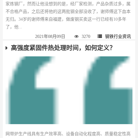
家炼钢厂，然而让他没想到的是，经厂家检测，产品杂质过多，属
不合格产品，之后还将他的这两批钢全部没收了，谢师傅这下血本
无归。34岁的谢师傅来自福建，做废钢买卖这一行已经有10多年
了，他...
2021年08月09日
3270
钢铁行业资讯
高强度紧固件热处理时间，如何定义？
网带炉生产线具有生产效率高、设备自动化程度高、质量稳定性高