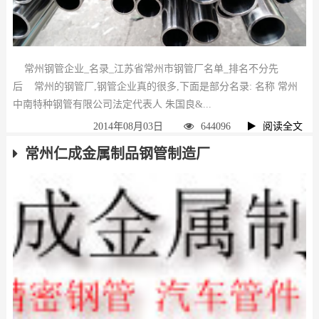
常州钢管企业_名录_江苏省常州市钢管厂名单_排名不分先
后 常州的钢管厂,钢管企业真的很多,下面是部分名录: 名称 常州
中南特种钢管有限公司法定代表人 朱国良&...
2014年08月03日
644096
阅读全文
常州仁成金属制品钢管制造厂