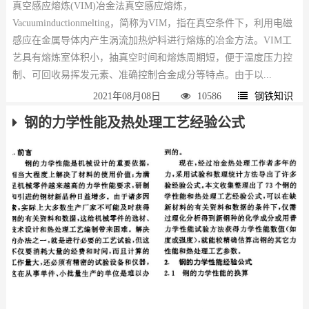
真空感应熔炼(VIM)冶金法真空感应熔炼，
Vacuuminductionmelting，简称为VIM，指在真空条件下，利用电磁
感应在金属导体内产生涡流加热炉料进行熔炼的冶金方法。VIM工
艺具有熔炼室体积小，抽真空时间和熔炼周期短，便于温度压力控
制、可回收易挥发元素、准确控制合金成分等特点。由于以...
2021年08月08日
10586
钢铁知识
钢的力学性能及热处理工艺经验公式