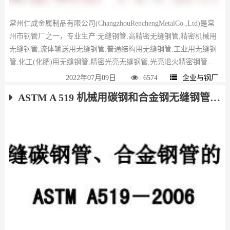
常州仁成金属制品有限公司(ChangzhouRenchengMetalCo.,Ltd)是常
州市钢管厂之一，专业生产:无缝钢管,高精密无缝钢管,精密机械用
无缝钢管,流体输送用无缝钢管,普通结构用无缝钢管,工业用无缝钢
管,化工(化肥)用无缝钢管,精密光亮无缝钢管,光亮退火精密钢管...
2022年07月09日
6574
企业与钢厂
ASTM A 519 机械用碳钢和合金钢无缝钢管 下载