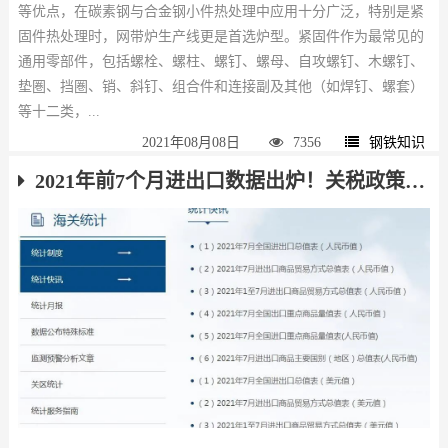
等优点，在碳素钢与合金钢小件热处理中应用十分广泛，特别是紧
固件热处理时，网带炉生产线更是首选炉型。紧固件作为最常见的
通用零部件，包括螺栓、螺柱、螺钉、螺母、自攻螺钉、木螺钉、
垫圏、挡圏、销、斜钉、组合件和连接副及其他（如焊钉、螺套）
等十二类，...
2021年08月08日
7356
钢铁知识
2021年前7个月进出口数据出炉！关税政策调整对钢材出口影响显现！