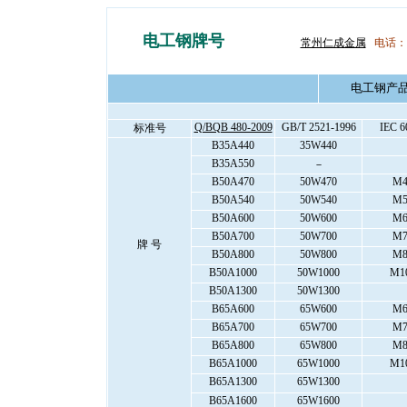
硅钢硅钢片硅钢硅钢片
常州仁成金属制品有限公司
电工钢牌号
常州仁成金属
电话：05
电工钢产
Q/BQB 480-2009
GB/T 2521-1996
IEC 6
标准号
B35A440
35W440
B35A550
－
B50A470
50W470
M4
B50A540
50W540
M5
B50A600
50W600
M6
B50A700
50W700
M7
牌 号
B50A800
50W800
M8
B50A1000
50W1000
M1
B50A1300
50W1300
B65A600
65W600
M6
B65A700
65W700
M7
B65A800
65W800
M8
B65A1000
65W1000
M1
B65A1300
65W1300
B65A1600
65W1600