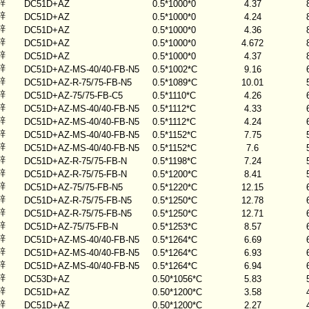
锌
DC51D+AZ
0.5*1000*0
4.37
锌
DC51D+AZ
0.5*1000*0
4.24
锌
DC51D+AZ
0.5*1000*0
4.36
锌
DC51D+AZ
0.5*1000*0
4.672
锌
DC51D+AZ
0.5*1000*0
4.37
锌
DC51D+AZ-MS-40/40-FB-N5
0.5*1002*C
9.16
锌
DC51D+AZ-R-75/75-FB-N5
0.5*1089*C
10.01
锌
DC51D+AZ-75/75-FB-C5
0.5*1110*C
4.26
锌
DC51D+AZ-MS-40/40-FB-N5
0.5*1112*C
4.33
锌
DC51D+AZ-MS-40/40-FB-N5
0.5*1112*C
4.24
锌
DC51D+AZ-MS-40/40-FB-N5
0.5*1152*C
7.75
锌
DC51D+AZ-MS-40/40-FB-N5
0.5*1152*C
7.6
锌
DC51D+AZ-R-75/75-FB-N
0.5*1198*C
7.24
锌
DC51D+AZ-R-75/75-FB-N
0.5*1200*C
8.41
锌
DC51D+AZ-75/75-FB-N5
0.5*1220*C
12.15
锌
DC51D+AZ-R-75/75-FB-N5
0.5*1250*C
12.78
锌
DC51D+AZ-R-75/75-FB-N5
0.5*1250*C
12.71
锌
DC51D+AZ-75/75-FB-N
0.5*1253*C
8.57
锌
DC51D+AZ-MS-40/40-FB-N5
0.5*1264*C
6.69
锌
DC51D+AZ-MS-40/40-FB-N5
0.5*1264*C
6.93
锌
DC51D+AZ-MS-40/40-FB-N5
0.5*1264*C
6.94
锌
DC53D+AZ
0.50*1056*C
5.83
锌
DC51D+AZ
0.50*1200*C
3.58
锌
DC51D+AZ
0.50*1200*C
2.27