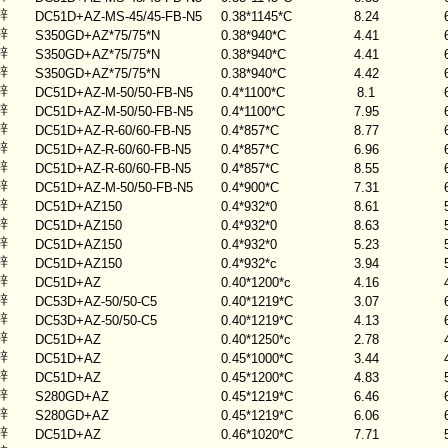
锌
DC51D+AZ-MS-45/45-FB-N5
0.38*1145*C
8.24
锌
S350GD+AZ*75/75*N
0.38*940*C
4.41
锌
S350GD+AZ*75/75*N
0.38*940*C
4.41
锌
S350GD+AZ*75/75*N
0.38*940*C
4.42
锌
DC51D+AZ-M-50/50-FB-N5
0.4*1100*C
8.1
锌
DC51D+AZ-M-50/50-FB-N5
0.4*1100*C
7.95
锌
DC51D+AZ-R-60/60-FB-N5
0.4*857*C
8.77
锌
DC51D+AZ-R-60/60-FB-N5
0.4*857*C
6.96
锌
DC51D+AZ-R-60/60-FB-N5
0.4*857*C
8.55
锌
DC51D+AZ-M-50/50-FB-N5
0.4*900*C
7.31
锌
DC51D+AZ150
0.4*932*0
8.61
锌
DC51D+AZ150
0.4*932*0
8.63
锌
DC51D+AZ150
0.4*932*0
5.23
锌
DC51D+AZ150
0.4*932*c
3.94
锌
DC51D+AZ
0.40*1200*c
4.16
锌
DC53D+AZ-50/50-C5
0.40*1219*C
3.07
锌
DC53D+AZ-50/50-C5
0.40*1219*C
4.13
锌
DC51D+AZ
0.40*1250*c
2.78
锌
DC51D+AZ
0.45*1000*C
3.44
锌
DC51D+AZ
0.45*1200*C
4.83
锌
S280GD+AZ
0.45*1219*C
6.46
锌
S280GD+AZ
0.45*1219*C
6.06
锌
DC51D+AZ
0.46*1020*C
7.71