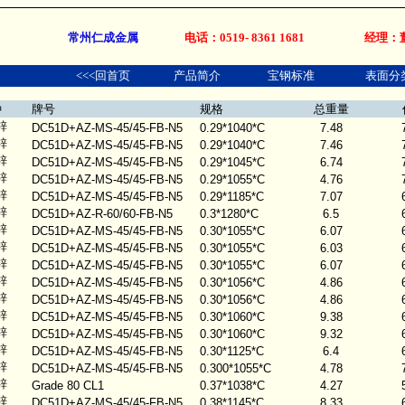
镀铝锌卷
常州仁成金属制品有限公司
www.josen.net/56789
专业生产：钢管，精密
常州仁成金属
电话：0519- 8361 1681
经理：董经
<<<回首页
产品简介
宝钢标准
表面分
种
牌号
规格
总重量
锌
DC51D+AZ-MS-45/45-FB-N5
0.29*1040*C
7.48
锌
DC51D+AZ-MS-45/45-FB-N5
0.29*1040*C
7.46
锌
DC51D+AZ-MS-45/45-FB-N5
0.29*1045*C
6.74
锌
DC51D+AZ-MS-45/45-FB-N5
0.29*1055*C
4.76
锌
DC51D+AZ-MS-45/45-FB-N5
0.29*1185*C
7.07
锌
DC51D+AZ-R-60/60-FB-N5
0.3*1280*C
6.5
锌
DC51D+AZ-MS-45/45-FB-N5
0.30*1055*C
6.07
锌
DC51D+AZ-MS-45/45-FB-N5
0.30*1055*C
6.03
锌
DC51D+AZ-MS-45/45-FB-N5
0.30*1055*C
6.07
锌
DC51D+AZ-MS-45/45-FB-N5
0.30*1056*C
4.86
锌
DC51D+AZ-MS-45/45-FB-N5
0.30*1056*C
4.86
锌
DC51D+AZ-MS-45/45-FB-N5
0.30*1060*C
9.38
锌
DC51D+AZ-MS-45/45-FB-N5
0.30*1060*C
9.32
锌
DC51D+AZ-MS-45/45-FB-N5
0.30*1125*C
6.4
锌
DC51D+AZ-MS-45/45-FB-N5
0.300*1055*C
4.78
锌
Grade 80 CL1
0.37*1038*C
4.27
锌
DC51D+AZ-MS-45/45-FB-N5
0.38*1145*C
8.33