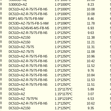
锌
S300GD+AZ
1.0*1000*C
8.23
锌
DC51D+AZ-R-75/75-FB-N5
1.0*1000*C
10.08
锌
DC51D+AZ-R-75/75-FB-N5
1.0*1000*C
10.08
锌
BDP1-MS-75/75-FB-NW
1.0*1030*C
8.46
锌
DC53D+AZ-75/75-FB-S-NW
1.0*1090*C
11.78
锌
DC51D+AZ45/45-MS-FB-N5
1.0*1205*C
6.93
锌
DC51D+AZ-R-75/75-FB-N5
1.0*1250*C
9.63
锌
DC51D+AZ150
1.0*1250*C
11.38
锌
DC51D+AZ150
1.0*1250*C
11.21
锌
DC51D+AZ-75/75
1.0*1250*C
11.31
锌
DC51D+AZ-75/75
1.0*1250*C
11.08
锌
DC51D+AZ-R-75/75-FB-N5
1.0*1250*C
10.96
锌
DC51D+AZ-R-75/75-FB-N5
1.0*1250*C
10.42
锌
DC51D+AZ-R-75/75-FB-N5
1.0*1250*C
11.52
锌
DC51D+AZ-R-75/75-FB-N5
1.0*1250*C
9.76
锌
DC51D+AZ-R-75/75-FB-N5
1.0*1250*C
10.84
锌
DC51D+AZ-R-75/75-FB-N5
1.0*1250*C
11.53
锌
DC51D+AZ-R-75/75-FB-N5
1.0*1250*C
11.51
锌
DC51D+AZ
1.15*1175*C
5.89
锌
DC51D+AZ
1.15*1175*C
3.07
锌
DC51D+AZ 75/75*N
1.19*1219*C
6.53
锌
DC51D+AZ-R-75/75-FB-N5
1.2*1250*C
10.62
锌
DC51D+AZ150
1.2*1250*C
9.35