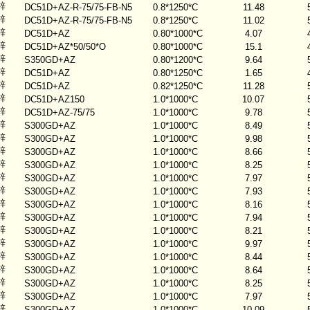
锌
DC51D+AZ-R-75/75-FB-N5
0.8*1250*C
11.48
锌
DC51D+AZ-R-75/75-FB-N5
0.8*1250*C
11.02
锌
DC51D+AZ
0.80*1000*C
4.07
锌
DC51D+AZ*50/50*O
0.80*1000*C
15.1
锌
S350GD+AZ
0.80*1200*C
9.64
锌
DC51D+AZ
0.80*1250*C
1.65
锌
DC51D+AZ
0.82*1250*C
11.28
锌
DC51D+AZ150
1.0*1000*C
10.07
锌
DC51D+AZ-75/75
1.0*1000*C
9.78
锌
S300GD+AZ
1.0*1000*C
8.49
锌
S300GD+AZ
1.0*1000*C
9.98
锌
S300GD+AZ
1.0*1000*C
8.66
锌
S300GD+AZ
1.0*1000*C
8.25
锌
S300GD+AZ
1.0*1000*C
7.97
锌
S300GD+AZ
1.0*1000*C
7.93
锌
S300GD+AZ
1.0*1000*C
8.16
锌
S300GD+AZ
1.0*1000*C
7.94
锌
S300GD+AZ
1.0*1000*C
8.21
锌
S300GD+AZ
1.0*1000*C
9.97
锌
S300GD+AZ
1.0*1000*C
8.44
锌
S300GD+AZ
1.0*1000*C
8.64
锌
S300GD+AZ
1.0*1000*C
8.25
锌
S300GD+AZ
1.0*1000*C
7.97
锌
S300GD+AZ
1.0*1000*C
10.09