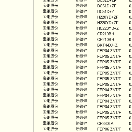
DC51D+ZF
0
宝钢股份
热镀锌
DC51D+ZF
0
宝钢股份
热镀锌
DC51D+Z
0
宝钢股份
热镀锌
H220YD+ZF
0
宝钢股份
热镀锌
H220YD+ZF
0
宝钢股份
热镀锌
HC220YD+Z
0
宝钢股份
热镀锌
CR210BH
0
宝钢股份
热镀锌
CR210BH
0
宝钢股份
热镀锌
BKT4-DJ+Z
0
宝钢股份
热镀锌
FEP04 ZNT/F
0
宝钢股份
热镀锌
FEP05 ZNT/F
0
宝钢股份
热镀锌
FEP05 ZNT/F
0
宝钢股份
热镀锌
FEP05 ZNT/F
0
宝钢股份
热镀锌
FEP05 ZNT/F
0
宝钢股份
热镀锌
FEP05 ZNT/F
0
宝钢股份
热镀锌
FEP05 ZNT/F
0
宝钢股份
热镀锌
FEP04 ZNT/F
0
宝钢股份
热镀锌
FEP04 ZNT/F
0
宝钢股份
热镀锌
FEP04 ZNT/F
0
宝钢股份
热镀锌
FEP04 ZNT/F
0
宝钢股份
热镀锌
FEP05 ZNT/F
0
宝钢股份
热镀锌
FEP05 ZNT/F
0
宝钢股份
热镀锌
CR380LA
0
宝钢股份
热镀锌
FEP06 ZNT/F
0