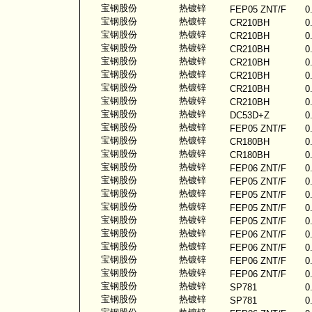
宝钢股份
热镀锌
FEP05 ZNT/F
0
宝钢股份
热镀锌
CR210BH
0
宝钢股份
热镀锌
CR210BH
0
宝钢股份
热镀锌
CR210BH
0
宝钢股份
热镀锌
CR210BH
0
宝钢股份
热镀锌
CR210BH
0
宝钢股份
热镀锌
CR210BH
0
宝钢股份
热镀锌
CR210BH
0
宝钢股份
热镀锌
DC53D+Z
0
宝钢股份
热镀锌
FEP05 ZNT/F
0
宝钢股份
热镀锌
CR180BH
0
宝钢股份
热镀锌
CR180BH
0
宝钢股份
热镀锌
FEP06 ZNT/F
0
宝钢股份
热镀锌
FEP05 ZNT/F
0
宝钢股份
热镀锌
FEP05 ZNT/F
0
宝钢股份
热镀锌
FEP05 ZNT/F
0
宝钢股份
热镀锌
FEP05 ZNT/F
0
宝钢股份
热镀锌
FEP06 ZNT/F
0
宝钢股份
热镀锌
FEP06 ZNT/F
0
宝钢股份
热镀锌
FEP06 ZNT/F
0
宝钢股份
热镀锌
FEP06 ZNT/F
0
宝钢股份
热镀锌
SP781
0
宝钢股份
热镀锌
SP781
0