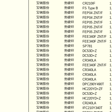
宝钢股份
热镀锌
CR210IF
1
宝钢股份
热镀锌
FS Type B
1
宝钢股份
热镀锌
FEP04 ZNT/F
1
宝钢股份
热镀锌
FEP04 ZNT/F
1
宝钢股份
热镀锌
FEP05 ZNT/F
1
宝钢股份
热镀锌
FEP05 ZNT/F
1
宝钢股份
热镀锌
FEP05 ZNT/F
1
宝钢股份
热镀锌
FEE340F ZNT/F
1
宝钢股份
热镀锌
FEE340F ZNT/F
1
宝钢股份
热镀锌
SP781
1
宝钢股份
热镀锌
DC53D+Z
1
宝钢股份
热镀锌
DC53D+Z
1
宝钢股份
热镀锌
CR340LA
1
宝钢股份
热镀锌
FEE340F ZNT/F
1
宝钢股份
热镀锌
CR340LA
1
宝钢股份
热镀锌
CR340LA
1
宝钢股份
热镀锌
CR340LA
1
宝钢股份
热镀锌
DPC290Y490T
1
宝钢股份
热镀锌
HC220YD+ZF
1
宝钢股份
热镀锌
DC53D+Z
1
宝钢股份
热镀锌
HC220YD+Z
1
宝钢股份
热镀锌
CR240LA
1
宝钢股份
热镀锌
IFC210Y340T
1