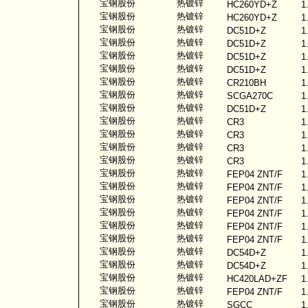
宝钢股份
热镀锌
HC260YD+Z
1
宝钢股份
热镀锌
HC260YD+Z
1
宝钢股份
热镀锌
DC51D+Z
1
宝钢股份
热镀锌
DC51D+Z
1
宝钢股份
热镀锌
DC51D+Z
1
宝钢股份
热镀锌
DC51D+Z
1
宝钢股份
热镀锌
CR210BH
1
宝钢股份
热镀锌
SCGA270C
1
宝钢股份
热镀锌
DC51D+Z
1
宝钢股份
热镀锌
CR3
1
宝钢股份
热镀锌
CR3
1
宝钢股份
热镀锌
CR3
1
宝钢股份
热镀锌
CR3
1
宝钢股份
热镀锌
FEP04 ZNT/F
1
宝钢股份
热镀锌
FEP04 ZNT/F
1
宝钢股份
热镀锌
FEP04 ZNT/F
1
宝钢股份
热镀锌
FEP04 ZNT/F
1
宝钢股份
热镀锌
FEP04 ZNT/F
1
宝钢股份
热镀锌
FEP04 ZNT/F
1
宝钢股份
热镀锌
DC54D+Z
1
宝钢股份
热镀锌
DC54D+Z
1
宝钢股份
热镀锌
HC420LAD+ZF
1
宝钢股份
热镀锌
FEP04 ZNT/F
1
宝钢股份
热镀锌
SGCC
1