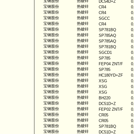
宝钢股份
热镀锌
DC54D+Z
0
宝钢股份
热镀锌
CR4
0
宝钢股份
热镀锌
CR4
0
宝钢股份
热镀锌
SGCC
0
宝钢股份
热镀锌
CR4
0
宝钢股份
热镀锌
SP781BQ
0
宝钢股份
热镀锌
SP785AQ
0
宝钢股份
热镀锌
SP785AQ
0
宝钢股份
热镀锌
SP781BQ
0
宝钢股份
热镀锌
SGCD1
0
宝钢股份
热镀锌
SP785
0
宝钢股份
热镀锌
FEP04 ZNT/F
0
宝钢股份
热镀锌
SP785
0
宝钢股份
热镀锌
HC180YD+ZF
0
宝钢股份
热镀锌
XSG
0
宝钢股份
热镀锌
XSG
0
宝钢股份
热镀锌
XSG
0
宝钢股份
热镀锌
BH220
0
宝钢股份
热镀锌
DC51D+Z
0
宝钢股份
热镀锌
FEP02 ZNT/F
0
宝钢股份
热镀锌
CR05
0
宝钢股份
热镀锌
CR05
0
宝钢股份
热镀锌
SP781BQ
0
宝钢股份
热镀锌
DC51D+Z
0