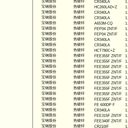
宝钢股份
热镀锌
CR340LA
1
宝钢股份
热镀锌
HC260LAD+Z
1
宝钢股份
热镀锌
CR340LA
1
宝钢股份
热镀锌
CR340LA
1
宝钢股份
热镀锌
A653M-CQ
1
宝钢股份
热镀锌
FEP04 ZNT/F
1
宝钢股份
热镀锌
FEP04 ZNT/F
1
宝钢股份
热镀锌
CR340LA
1
宝钢股份
热镀锌
CR340LA
1
宝钢股份
热镀锌
HCT780C+Z
1
宝钢股份
热镀锌
FEE355F ZNT/F
1
宝钢股份
热镀锌
FEE355F ZNT/F
1
宝钢股份
热镀锌
FEE355F ZNT/F
1
宝钢股份
热镀锌
FEE355F ZNT/F
1
宝钢股份
热镀锌
FEE355F ZNT/F
1
宝钢股份
热镀锌
FEE355F ZNT/F
1
宝钢股份
热镀锌
FEE355F ZNT/F
1
宝钢股份
热镀锌
FEE355F ZNT/F
1
宝钢股份
热镀锌
FEE355F ZNT/F
1
宝钢股份
热镀锌
FE 600DP F
1
宝钢股份
热镀锌
CR340LA
1
宝钢股份
热镀锌
FEE315F ZNT/F
1
宝钢股份
热镀锌
FEE340F ZNT/F
1
宝钢股份
热镀锌
CR210IF
1