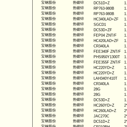
宝钢股份
热镀锌
DC51D+Z
1
宝钢股份
热镀锌
RP763-980B
1
宝钢股份
热镀锌
RP763-980B
1
宝钢股份
热镀锌
HC340LAD+ZF
1
宝钢股份
热镀锌
SGCD1
1
宝钢股份
热镀锌
DC53D+ZF
1
宝钢股份
热镀锌
FEP04 ZNT/F
1
宝钢股份
热镀锌
HC420LAD+ZF
1
宝钢股份
热镀锌
CR340LA
1
宝钢股份
热镀锌
FEE340F ZNT/F
1
宝钢股份
热镀锌
PHS950Y1300T
1
宝钢股份
热镀锌
FEE355F ZNT/F
1
宝钢股份
热镀锌
HC220YD+Z
1
宝钢股份
热镀锌
HC220YD+Z
1
宝钢股份
热镀锌
LAH340Y410T
1
宝钢股份
热镀锌
CR340LA
1
宝钢股份
热镀锌
28G
1
宝钢股份
热镀锌
28G
1
宝钢股份
热镀锌
DC53D+Z
1
宝钢股份
热镀锌
HC260YD+Z
2
宝钢股份
热镀锌
HC260LAD+Z
2
宝钢股份
热镀锌
JAC270C
2
宝钢股份
热镀锌
DC51D+Z
2
宝钢股份
热镀锌
CR210BH
2