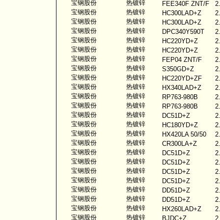
宝钢股份
热镀锌
FEE340F ZNT/F
2
宝钢股份
热镀锌
HC300LAD+Z
2
宝钢股份
热镀锌
HC300LAD+Z
2
宝钢股份
热镀锌
DPC340Y590T
2
宝钢股份
热镀锌
HC220YD+Z
2
宝钢股份
热镀锌
HC220YD+Z
2
宝钢股份
热镀锌
FEP04 ZNT/F
2
宝钢股份
热镀锌
S350GD+Z
2
宝钢股份
热镀锌
HC220YD+ZF
2
宝钢股份
热镀锌
HX340LAD+Z
2
宝钢股份
热镀锌
RP763-980B
2
宝钢股份
热镀锌
RP763-980B
2
宝钢股份
热镀锌
DC51D+Z
2
宝钢股份
热镀锌
HC180YD+Z
2
宝钢股份
热镀锌
HX420LA 50/50
2
宝钢股份
热镀锌
CR300LA+Z
2
宝钢股份
热镀锌
DC51D+Z
2
宝钢股份
热镀锌
DC51D+Z
2
宝钢股份
热镀锌
DC51D+Z
2
宝钢股份
热镀锌
DC51D+Z
2
宝钢股份
热镀锌
DD51D+Z
2
宝钢股份
热镀锌
DD51D+Z
2
宝钢股份
热镀锌
HX260LAD+Z
2
宝钢股份
热镀锌
BJDC+Z
2