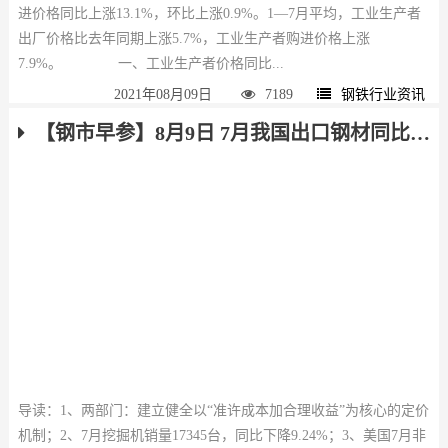
进价格同比上涨13.1%，环比上涨0.9%。1—7月平均，工业生产者
出厂价格比去年同期上涨5.7%，工业生产者购进价格上涨
7.9%。 一、工业生产者价格同比...
2021年08月09日
7189
钢铁行业资讯
【钢市早参】8月9日 7月我国出口钢材同比增长35.6%，挖掘机销量同比下降9.24%
导读：1、两部门：建立健全以“准许成本加合理收益”为核心的定价
机制；2、7月挖掘机销量17345台，同比下降9.24%；3、美国7月非