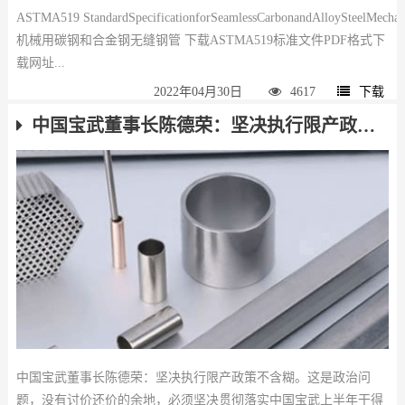
ASTMA519 StandardSpecificationforSeamlessCarbonandAlloySteelMech
机械用碳钢和合金钢无缝钢管 下载ASTMA519标准文件PDF格式下
载网址...
2022年04月30日
4617
下载
中国宝武董事长陈德荣：坚决执行限产政策不含糊
中国宝武董事长陈德荣：坚决执行限产政策不含糊。这是政治问
题，没有讨价还价的余地，必须坚决贯彻落实中国宝武上半年干得