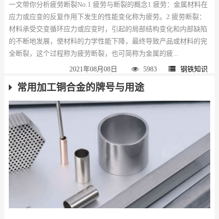
一文带你分析疲劳断裂No.1 疲劳与断裂的概念1.疲劳：金属材料在
应力或应变的反复作用下发生的性能变化称为疲劳。2.疲劳断裂：
材料承受交变循环应力或应变时，引起的局部结构变化和内部缺陷
的不断地发展，使材料的力学性能下降，最终导致产品或材料的完
全断裂，这个过程称为疲劳断裂，也可简称为金属的疲...
2021年08月08日
5983
钢铁知识
常用加工铜合金的牌号与用途