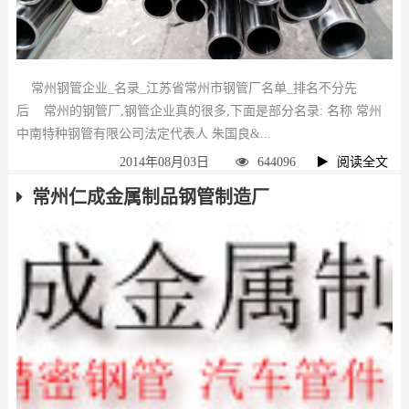
常州钢管企业_名录_江苏省常州市钢管厂名单_排名不分先
后 常州的钢管厂,钢管企业真的很多,下面是部分名录: 名称 常州
中南特种钢管有限公司法定代表人 朱国良&...
2014年08月03日
644096
阅读全文
常州仁成金属制品钢管制造厂