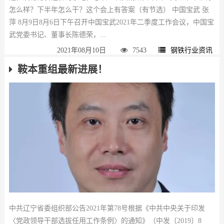
怎么样？下半年怎么干？这个会上有答案（有节选） 中国宝武 张
萍 8月9日8月6日下午召开中国宝武2021年二季度工作会议，中国宝
武党委书记、董事长陈德荣，...
2021年08月10日
7543
钢铁行业资讯
鞍本重组最新进展！
中共辽宁省委组织部公告2021年第78号根据《中共中央关于印发
〈党政领导干部选拔任用工作条例〉的通知》（中发〔2019〕8