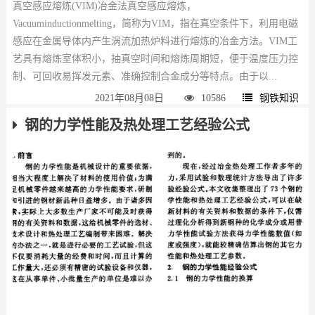
真空感应熔炼(VIM)冶金法真空感应熔炼，
Vacuuminductionmelting，简称为VIM，指在真空条件下，利用电磁
感应在金属导体内产生涡流加热炉料进行熔炼的冶金方法。VIM工
艺具有熔炼室体积小，抽真空时间和熔炼周期短，便于温度压力控
制、可回收易挥发元素、准确控制合金成分等特点。由于以...
2021年08月08日
10586
钢铁知识
钢的力学性能及热处理工艺经验公式