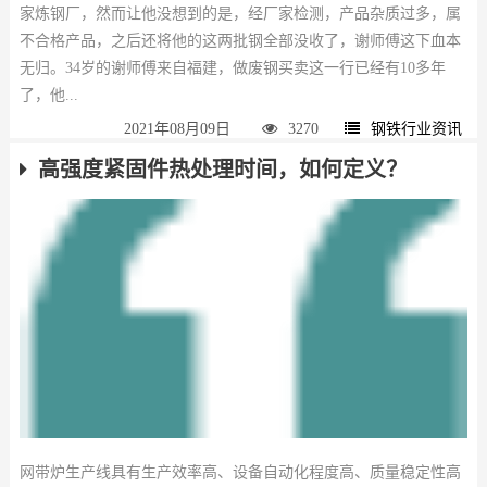
家炼钢厂，然而让他没想到的是，经厂家检测，产品杂质过多，属
不合格产品，之后还将他的这两批钢全部没收了，谢师傅这下血本
无归。34岁的谢师傅来自福建，做废钢买卖这一行已经有10多年
了，他...
2021年08月09日
3270
钢铁行业资讯
高强度紧固件热处理时间，如何定义？
网带炉生产线具有生产效率高、设备自动化程度高、质量稳定性高