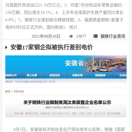
月我国外贸进出口21.34万亿元；3、印度7月份机动车零售总额约
156万辆，同比增长34.1%；4、上半年全球高炉生铁产量同比增长
6.8%；5、钢铁行业谋划碳达峰路线图；6、福建鼎盛钢铁1套量子
电炉8月8日正式开炉。国内新闻1、统计...
2021年08月10日
13077
钢铁行业资讯
安徽17家钢企拟被执行差别电价
8月5日，安徽省经济和信息化厅网站发布公告称，根据《国家