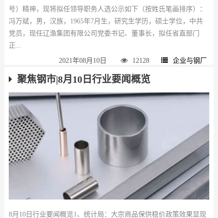
号）精神，现将拟任领导职务人选公示如下（按姓氏笔画排序）：
冯万斌，男，汉族，1965年7月生，研究生学历，硕士学位，中共
党员，现任辽渔集团有限公司党委书记、董事长，拟任省直部门
正...
2021年08月10日
12128
企业与钢厂
聚焦钢市|8月10日行业要闻概览
8月10日行业要闻概览1、统计局：大宗商品保供稳价政策效果显现