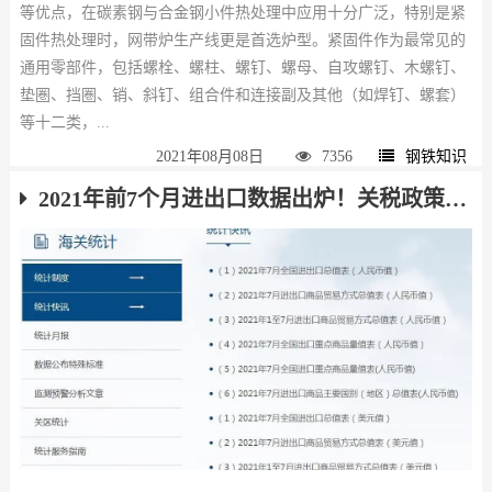
等优点，在碳素钢与合金钢小件热处理中应用十分广泛，特别是紧
固件热处理时，网带炉生产线更是首选炉型。紧固件作为最常见的
通用零部件，包括螺栓、螺柱、螺钉、螺母、自攻螺钉、木螺钉、
垫圏、挡圏、销、斜钉、组合件和连接副及其他（如焊钉、螺套）
等十二类，...
2021年08月08日
7356
钢铁知识
2021年前7个月进出口数据出炉！关税政策调整对钢材出口影响显现！