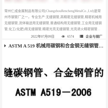
常州仁成金属制品有限公司(ChangzhouRenchengMetalCo.,Ltd)是常
州市钢管厂之一，专业生产:无缝钢管,高精密无缝钢管,精密机械用
无缝钢管,流体输送用无缝钢管,普通结构用无缝钢管,工业用无缝钢
管,化工(化肥)用无缝钢管,精密光亮无缝钢管,光亮退火精密钢管...
2022年07月09日
6574
企业与钢厂
ASTM A 519 机械用碳钢和合金钢无缝钢管 下载