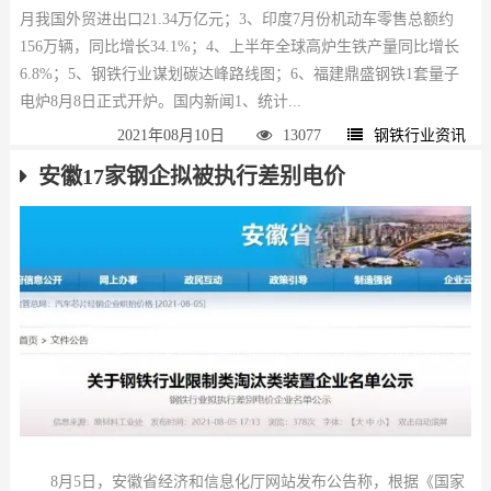
月我国外贸进出口21.34万亿元；3、印度7月份机动车零售总额约
156万辆，同比增长34.1%；4、上半年全球高炉生铁产量同比增长
6.8%；5、钢铁行业谋划碳达峰路线图；6、福建鼎盛钢铁1套量子
电炉8月8日正式开炉。国内新闻1、统计...
2021年08月10日
13077
钢铁行业资讯
安徽17家钢企拟被执行差别电价
8月5日，安徽省经济和信息化厅网站发布公告称，根据《国家