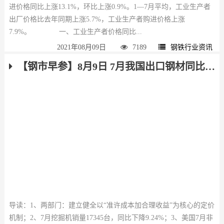
进价格同比上涨13.1%，环比上涨0.9%。1—7月平均，工业生产者
出厂价格比去年同期上涨5.7%，工业生产者购进价格上涨
7.9%。 一、工业生产者价格同比...
2021年08月09日
7189
钢铁行业资讯
【钢市早参】8月9日 7月我国出口钢材同比增长35.6%，挖掘机销量同比下降9.24%
导读：1、两部门：建立健全以“准许成本加合理收益”为核心的定价
机制；2、7月挖掘机销量17345台，同比下降9.24%；3、美国7月非