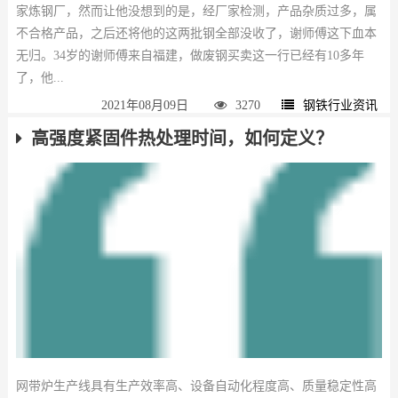
家炼钢厂，然而让他没想到的是，经厂家检测，产品杂质过多，属
不合格产品，之后还将他的这两批钢全部没收了，谢师傅这下血本
无归。34岁的谢师傅来自福建，做废钢买卖这一行已经有10多年
了，他...
2021年08月09日
3270
钢铁行业资讯
高强度紧固件热处理时间，如何定义？
网带炉生产线具有生产效率高、设备自动化程度高、质量稳定性高