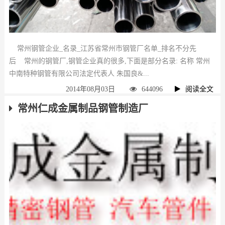
常州钢管企业_名录_江苏省常州市钢管厂名单_排名不分先
后 常州的钢管厂,钢管企业真的很多,下面是部分名录: 名称 常州
中南特种钢管有限公司法定代表人 朱国良&...
2014年08月03日
644096
阅读全文
常州仁成金属制品钢管制造厂