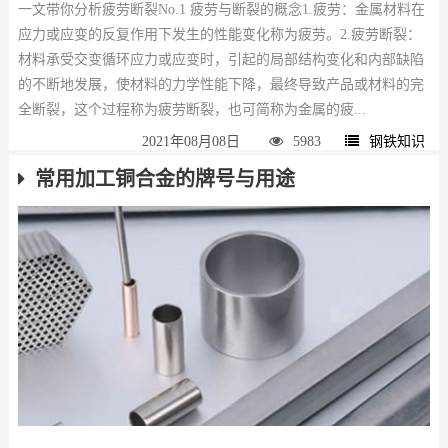
一文带你分析疲劳断裂No.1 疲劳与断裂的概念1.疲劳：金属材料在
应力或应变的反复作用下发生的性能变化称为疲劳。2.疲劳断裂：
材料承受交变循环应力或应变时，引起的局部结构变化和内部缺陷
的不断地发展，使材料的力学性能下降，最终导致产品或材料的完
全断裂，这个过程称为疲劳断裂，也可简称为金属的疲...
2021年08月08日
5983
钢铁知识
常用加工铜合金的牌号与用途