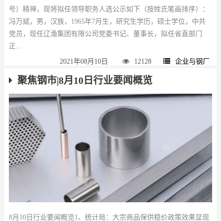
号）精神，现将拟任领导职务人选公示如下（按姓氏笔画排序）：
冯万斌，男，汉族，1965年7月生，研究生学历，硕士学位，中共
党员，现任辽渔集团有限公司党委书记、董事长，拟任省直部门
正...
2021年08月10日
12128
企业与钢厂
聚焦钢市|8月10日行业要闻概览
8月10日行业要闻概览1、统计局：大宗商品保供稳价政策效果显现