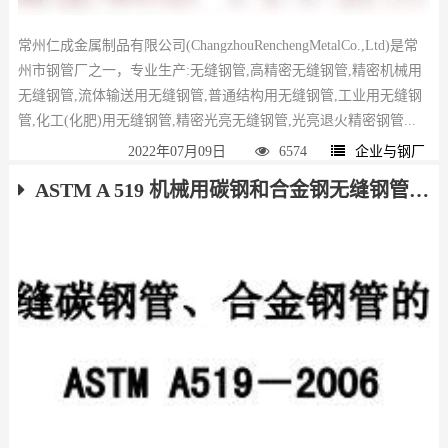
常州仁成金属制品有限公司(ChangzhouRenchengMetalCo.,Ltd)是常
州市钢管厂之一，专业生产:无缝钢管,高精密无缝钢管,精密机械用
无缝钢管,流体输送用无缝钢管,普通结构用无缝钢管,工业用无缝钢
管,化工(化肥)用无缝钢管,精密光亮无缝钢管,光亮退火精密钢管...
2022年07月09日
6574
企业与钢厂
ASTM A 519 机械用碳钢和合金钢无缝钢管 下载