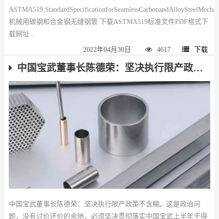
ASTMA519 StandardSpecificationforSeamlessCarbonandAlloySteelMech
机械用碳钢和合金钢无缝钢管 下载ASTMA519标准文件PDF格式下
载网址...
2022年04月30日
4617
下载
中国宝武董事长陈德荣：坚决执行限产政策不含糊
中国宝武董事长陈德荣：坚决执行限产政策不含糊。这是政治问
题，没有讨价还价的余地，必须坚决贯彻落实中国宝武上半年干得