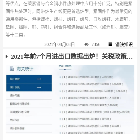
等优点，在碳素钢与合金钢小件热处理中应用十分广泛，特别是紧
固件热处理时，网带炉生产线更是首选炉型。紧固件作为最常见的
通用零部件，包括螺栓、螺柱、螺钉、螺母、自攻螺钉、木螺钉、
垫圏、挡圏、销、斜钉、组合件和连接副及其他（如焊钉、螺套）
等十二类，...
2021年08月08日
7356
钢铁知识
2021年前7个月进出口数据出炉！关税政策调整对钢材出口影响显现！