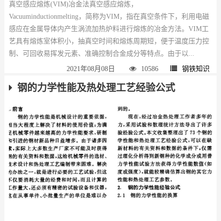
真空感应熔炼(VIM)冶金法真空感应熔炼，
Vacuuminductionmelting，简称为VIM，指在真空条件下，利用电磁
感应在金属导体内产生涡流加热炉料进行熔炼的冶金方法。VIM工
艺具有熔炼室体积小，抽真空时间和熔炼周期短，便于温度压力控
制、可回收易挥发元素、准确控制合金成分等特点。由于以...
2021年08月08日
10586
钢铁知识
钢的力学性能及热处理工艺经验公式