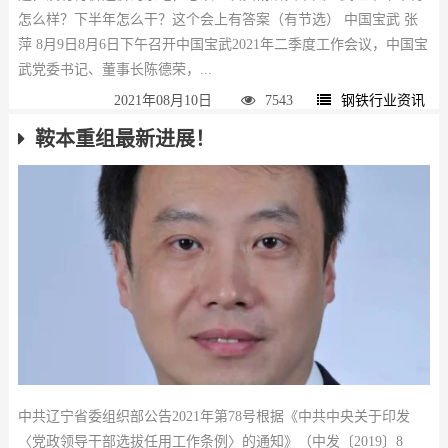
怎么样？下半年怎么干？这个会上有答案（有节选） 中国宝武 张
萍 8月9日8月6日下午召开中国宝武2021年二季度工作会议，中国宝
武党委书记、董事长陈德荣，...
2021年08月10日
7543
钢铁行业资讯
鞍本重组最新进展！
中共辽宁省委组织部公告2021年第78号根据《中共中央关于印发
〈党政领导干部选拔任用工作条例〉的通知》（中发〔2019〕8