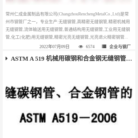
常州仁成金属制品有限公司(ChangzhouRenchengMetalCo.,Ltd)是常
州市钢管厂之一，专业生产:无缝钢管,高精密无缝钢管,精密机械用
无缝钢管,流体输送用无缝钢管,普通结构用无缝钢管,工业用无缝钢
管,化工(化肥)用无缝钢管,精密光亮无缝钢管,光亮退火精密钢管...
2022年07月09日
6574
企业与钢厂
ASTM A 519 机械用碳钢和合金钢无缝钢管 下载