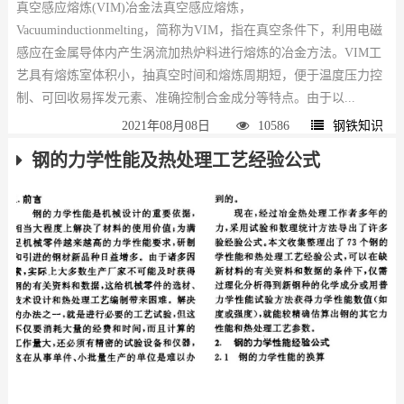
真空感应熔炼(VIM)冶金法真空感应熔炼，
Vacuuminductionmelting，简称为VIM，指在真空条件下，利用电磁
感应在金属导体内产生涡流加热炉料进行熔炼的冶金方法。VIM工
艺具有熔炼室体积小，抽真空时间和熔炼周期短，便于温度压力控
制、可回收易挥发元素、准确控制合金成分等特点。由于以...
2021年08月08日
10586
钢铁知识
钢的力学性能及热处理工艺经验公式