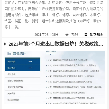
等优点，在碳素钢与合金钢小件热处理中应用十分广泛，特别是紧
固件热处理时，网带炉生产线更是首选炉型。紧固件作为最常见的
通用零部件，包括螺栓、螺柱、螺钉、螺母、自攻螺钉、木螺钉、
垫圏、挡圏、销、斜钉、组合件和连接副及其他（如焊钉、螺套）
等十二类，...
2021年08月08日
7356
钢铁知识
2021年前7个月进出口数据出炉！关税政策调整对钢材出口影响显现！