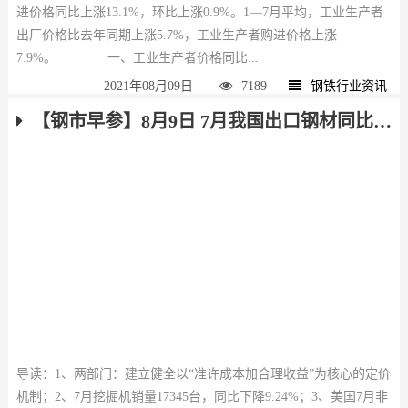
进价格同比上涨13.1%，环比上涨0.9%。1—7月平均，工业生产者
出厂价格比去年同期上涨5.7%，工业生产者购进价格上涨
7.9%。 一、工业生产者价格同比...
2021年08月09日
7189
钢铁行业资讯
【钢市早参】8月9日 7月我国出口钢材同比增长35.6%，挖掘机销量同比下降9.24%
导读：1、两部门：建立健全以“准许成本加合理收益”为核心的定价
机制；2、7月挖掘机销量17345台，同比下降9.24%；3、美国7月非