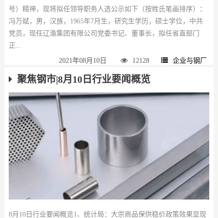
号）精神，现将拟任领导职务人选公示如下（按姓氏笔画排序）：
冯万斌，男，汉族，1965年7月生，研究生学历，硕士学位，中共
党员，现任辽渔集团有限公司党委书记、董事长，拟任省直部门
正...
2021年08月10日
12128
企业与钢厂
聚焦钢市|8月10日行业要闻概览
8月10日行业要闻概览1、统计局：大宗商品保供稳价政策效果显现