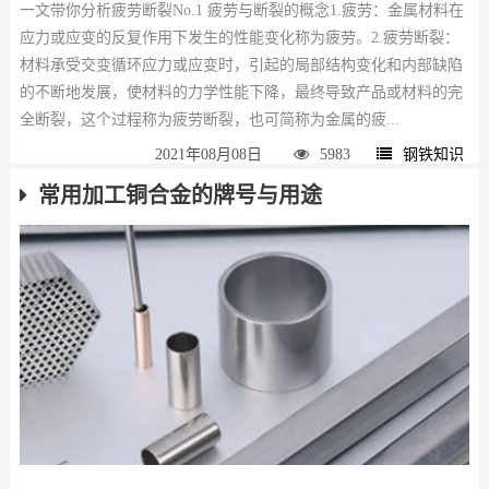
一文带你分析疲劳断裂No.1 疲劳与断裂的概念1.疲劳：金属材料在
应力或应变的反复作用下发生的性能变化称为疲劳。2.疲劳断裂：
材料承受交变循环应力或应变时，引起的局部结构变化和内部缺陷
的不断地发展，使材料的力学性能下降，最终导致产品或材料的完
全断裂，这个过程称为疲劳断裂，也可简称为金属的疲...
2021年08月08日
5983
钢铁知识
常用加工铜合金的牌号与用途