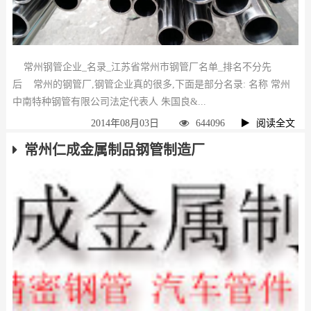
常州钢管企业_名录_江苏省常州市钢管厂名单_排名不分先
后 常州的钢管厂,钢管企业真的很多,下面是部分名录: 名称 常州
中南特种钢管有限公司法定代表人 朱国良&...
2014年08月03日
644096
阅读全文
常州仁成金属制品钢管制造厂