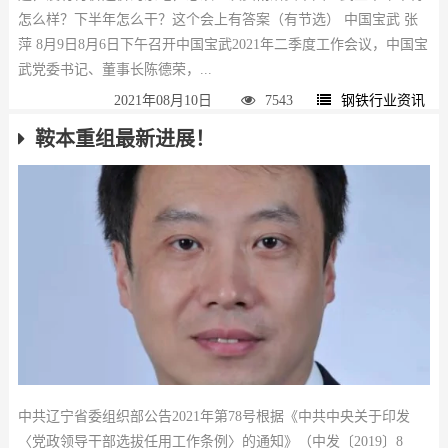
怎么样？下半年怎么干？这个会上有答案（有节选） 中国宝武 张
萍 8月9日8月6日下午召开中国宝武2021年二季度工作会议，中国宝
武党委书记、董事长陈德荣，...
2021年08月10日
7543
钢铁行业资讯
鞍本重组最新进展！
中共辽宁省委组织部公告2021年第78号根据《中共中央关于印发
〈党政领导干部选拔任用工作条例〉的通知》（中发〔2019〕8