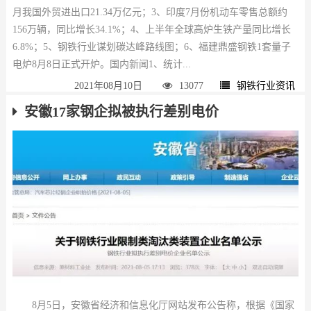
月我国外贸进出口21.34万亿元；3、印度7月份机动车零售总额约
156万辆，同比增长34.1%；4、上半年全球高炉生铁产量同比增长
6.8%；5、钢铁行业谋划碳达峰路线图；6、福建鼎盛钢铁1套量子
电炉8月8日正式开炉。国内新闻1、统计...
2021年08月10日
13077
钢铁行业资讯
安徽17家钢企拟被执行差别电价
8月5日，安徽省经济和信息化厅网站发布公告称，根据《国家