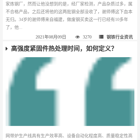
家炼钢厂，然而让他没想到的是，经厂家检测，产品杂质过多，属
不合格产品，之后还将他的这两批钢全部没收了，谢师傅这下血本
无归。34岁的谢师傅来自福建，做废钢买卖这一行已经有10多年
了，他...
2021年08月09日
3270
钢铁行业资讯
高强度紧固件热处理时间，如何定义？
网带炉生产线具有生产效率高、设备自动化程度高、质量稳定性高