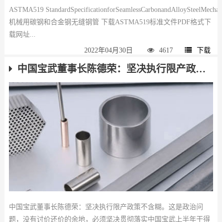
ASTMA519 StandardSpecificationforSeamlessCarbonandAlloySteelMech
机械用碳钢和合金钢无缝钢管 下载ASTMA519标准文件PDF格式下
载网址...
2022年04月30日
4617
下载
中国宝武董事长陈德荣：坚决执行限产政策不含糊
中国宝武董事长陈德荣：坚决执行限产政策不含糊。这是政治问
题，没有讨价还价的余地，必须坚决贯彻落实中国宝武上半年干得