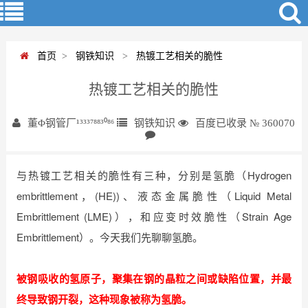
首页
>
钢铁知识
>
热镀工艺相关的脆性
热镀工艺相关的脆性
董Φ钢管厂¹³³³⁷⁸⁸³⁰⁸⁶
钢铁知识
百度已收录 № 360070
与热镀工艺相关的脆性有三种，分别是
氢脆（Hydrogen 
embrittlement，(HE))
、液态金属脆性（Liquid Metal
Embrittlement (LME)），和应变时效脆性（Strain Age
Embrittlement）。今天我们先聊聊氢脆。
被钢吸收的氢原子，聚集在钢的晶粒之间或缺陷位置，并最
终导致钢开裂，这种现象被称为氢脆。