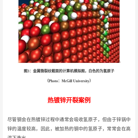
图3：金属微裂纹截面的计算机模拟图，白色的为氢原子
（Photo：McGill University）
热镀锌开裂案例
尽管钢会在热镀锌过程中通常会吸收氢原子，但由于锌锅中
锌的温度较高，因此，被加热的钢中的氢原子，常常会在高
温下逸出。