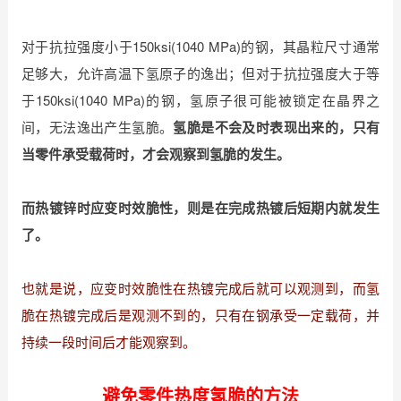
对于抗拉强度小于150ksi(1040 MPa)的钢，其晶粒尺寸通常
足够大，允许高温下氢原子的逸出；但对于抗拉强度大于等
于150ksi(1040 MPa)的钢，氢原子很可能被锁定在晶界之
间，无法逸出产生氢脆。
氢脆是不会及时表现出来的，只有
当零件承受载荷时，才会观察到氢脆的发生。
而热镀锌时应变时效脆性，则是在完成热镀后短期内就发生
了。
也就是说，应变时效脆性在热镀完成后就可以观测到，而氢
脆在热镀完成后是观测不到的，只有在钢承受一定载荷，并
持续一段时间后才能观察到。
避免零件热度氢脆的方法