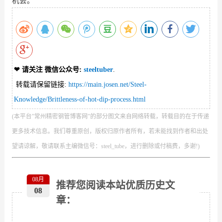
❤ 请关注 微信公众号
:
steeltuber
.
转载请保留链接:
https://main.josen.net/Steel-
Knowledge/Brittleness-of-hot-dip-process.html
(本平台"常州精密钢管博客网"的部分图文来自网络转载，转载目的在于传递
更多技术信息。我们尊重原创，版权归原作者所有，若未能找到作者和出处
望请谅解，敬请联系主编微信号：steel_tube，进行删除或付稿费，多谢!)
08月
推荐您阅读本站优质历史文
08
章：